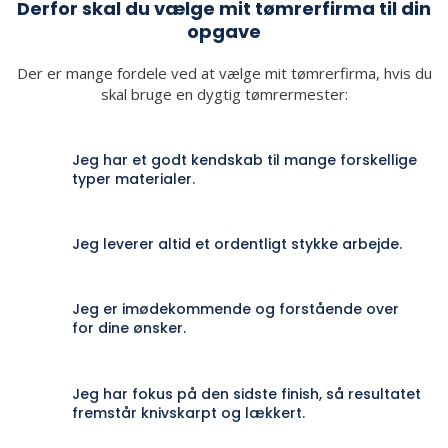
Derfor skal du vælge mit tømrerfirma til din
opgave​
Der er mange fordele ved at vælge mit tømrerfirma, hvis du
skal bruge en dygtig tømrermester:​
Jeg har et godt kendskab til mange forskellige
typer materialer​​.​
​Jeg leverer altid et ordentligt stykke arbejde​​.​
​Jeg er imødekommende og forstående over
for dine ønsker​​.​
​Jeg har fokus på den sidste finish, så resultatet
fremstår knivskarpt og lækkert.​​​