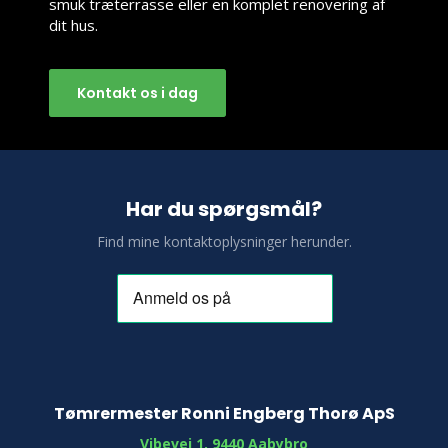
smuk træterrasse eller en komplet renovering af
dit hus.
Kontakt os i dag​
Har du spørgsmål?
Find mine kontaktoplysninger herunder.
Tømrermester Ronni Engberg Thorø ApS
Vibevej 1, 9440 Aabybro