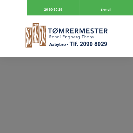
20 90 80 29
E-mail