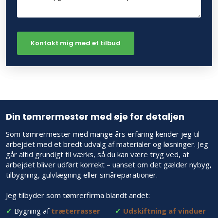
Din tømrermester med øje for detaljen
Som tømrermester med mange års erfaring kender jeg til
arbejdet med et bredt udvalg af materialer og løsninger. Jeg
går altid grundigt til værks, så du kan være tryg ved, at
arbejdet bliver udført korrekt – uanset om det gælder nybyg,
tilbygning, gulvlægning eller småreparationer.
Jeg tilbyder som tømrerfirma blandt andet:
✓
Bygning af
træterrasser
✓
Udskiftning af vinduer