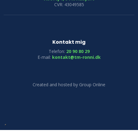
CVR: 43049585
Kontakt mig
Telefon:
20 90 80 29
E-mail:
kontakt@tm-ronni.dk
Created and hosted by Group Online