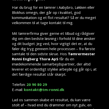
Har du brug for en tømrer i Aabybro, Løkken eller
Blokhus omegn, der går op i kvalitet, god
kommunikation og et flot resultat? Så er du meget
velkommen til at tage kontakt til mig.
Mit tømrerfirma giver gerne et tilbud og rådgiver
dig om den bedste løsning i forhold til dine ønsker
og dit budget. Jeg ved, hvor vigtigt det er, at du
føler dig tryg gennem hele processen – fra første
samtale til den sidste skrue. Hos
Tømrermester
Ronni Engberg Thorø ApS
får du en
imødekommende samarbejdspartner, der altid
leverer et ordentligt stykke arbejde og går op i, at
det færdige resultat står skarpt.
Telefon:
20 90 80 29
E-mail:
kontakt@tm-ronni.dk
Lad os sammen skabe et resultat, du kan være
stolt af – hvad end du drømmer om nyt gulv, en