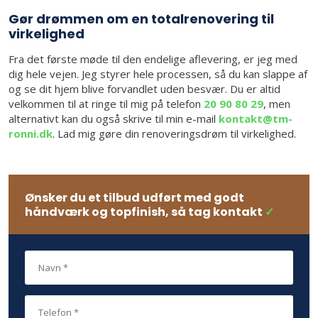
Gør drømmen om en totalrenovering til
virkelighed
Fra det første møde til den endelige aflevering, er jeg med
dig hele vejen. Jeg styrer hele processen, så du kan slappe af
og se dit hjem blive forvandlet uden besvær. Du er altid
velkommen til at ringe til mig på telefon
20 90 80 29
, men
alternativt kan du også skrive til min e-mail
kontakt@tm-
ronni.dk
. Lad mig gøre din renoveringsdrøm til virkelighed.
Ønsker du et tilbud udført med godt
håndværk og topfinish, så tag kontakt
✓