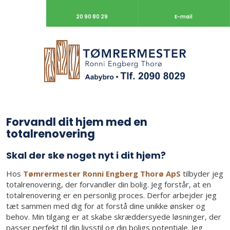
20 90 80 29
E-mail
​Forvandl dit hjem med en
totalrenovering
​Skal der ske noget nyt i dit hjem?
Hos
Tømrermester Ronni Engberg Thorø ApS
tilbyder jeg
totalrenovering, der forvandler din bolig. Jeg forstår, at en
totalrenovering er en personlig proces. Derfor arbejder jeg
tæt sammen med dig for at forstå dine unikke ønsker og
behov. Min tilgang er at skabe skræddersyede løsninger, der
passer perfekt til din livsstil og din boligs potentiale. Jeg