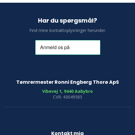
Har du spørgsmål?
Find mine kontaktoplysninger herunder.
Tømrermester Ronni Engberg Thorø ApS
Vibevej 1, 9440 Aabybro
CVR: 43049585
Kontakt mig