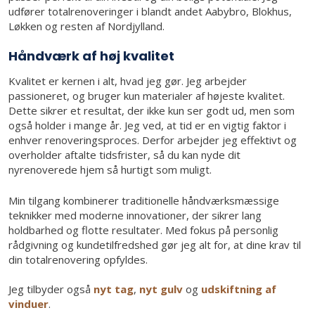
udfører totalrenoveringer i blandt andet Aabybro, Blokhus,
Løkken og resten af Nordjylland.
Håndværk af høj kvalitet
Kvalitet er kernen i alt, hvad jeg gør. Jeg arbejder
passioneret, og bruger kun materialer af højeste kvalitet.
Dette sikrer et resultat, der ikke kun ser godt ud, men som
også holder i mange år. Jeg ved, at tid er en vigtig faktor i
enhver renoveringsproces. Derfor arbejder jeg effektivt og
overholder aftalte tidsfrister, så du kan nyde dit
nyrenoverede hjem så hurtigt som muligt.
​Min tilgang kombinerer traditionelle håndværksmæssige
teknikker med moderne innovationer, der sikrer lang
holdbarhed og flotte resultater. Med fokus på personlig
rådgivning og kundetilfredshed gør jeg alt for, at dine krav til
din totalrenovering opfyldes.
Jeg tilbyder også
nyt tag
,
nyt gulv
og
udskiftning af
vinduer
.