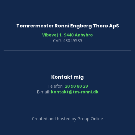
Tømrermester Ronni Engberg Thorø ApS
Vibevej 1, 9440 Aabybro
CVR: 43049585
Kontakt mig
Telefon:
20 90 80 29
E-mail:
kontakt@tm-ronni.dk
Created and hosted by Group Online