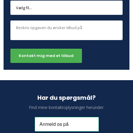
Har du spørgsmål?
Find mine kontaktoplysninger herunder.