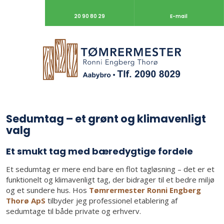
20 90 80 29
E-mail
Sedumtag – et grønt og klimavenligt
valg
Et smukt tag med bæredygtige fordele
Et sedumtag er mere end bare en flot tagløsning – det er et
funktionelt og klimavenligt tag, der bidrager til et bedre miljø
og et sundere hus. Hos
Tømrermester Ronni Engberg
Thorø ApS
tilbyder jeg professionel etablering af
sedumtage til både private og erhverv.